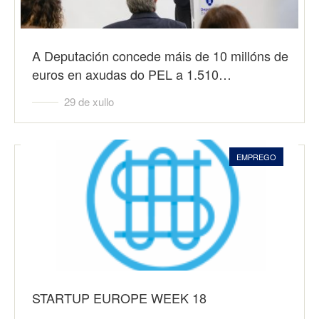
A Deputación concede máis de 10 millóns de
euros en axudas do PEL a 1.510…
29 de xullo
EMPREGO
STARTUP EUROPE WEEK 18