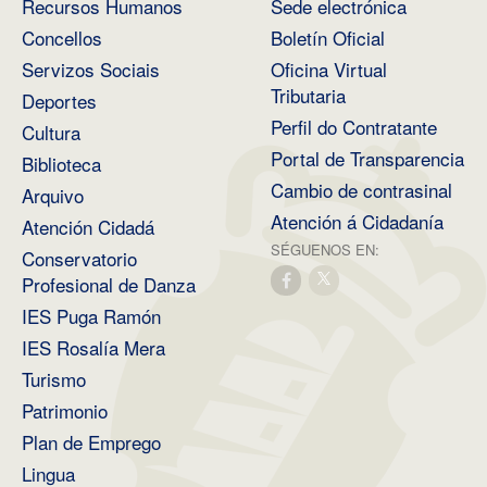
Recursos Humanos
Sede electrónica
Concellos
Boletín Oficial
Servizos Sociais
Oficina Virtual
Tributaria
Deportes
Perfil do Contratante
Cultura
Portal de Transparencia
Biblioteca
Cambio de contrasinal
Arquivo
Atención á Cidadanía
Atención Cidadá
SÉGUENOS EN:
Conservatorio
Profesional de Danza
IES Puga Ramón
IES Rosalía Mera
Turismo
Patrimonio
Plan de Emprego
Lingua