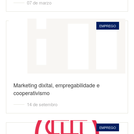
07 de marzo
EMPREGO
Marketing dixital, empregabilidade e
cooperativismo
14 de setembro
EMPREGO