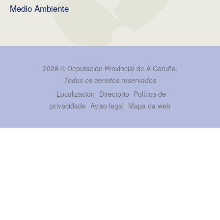
Medio Ambiente
2026 ©
Deputación Provincial de A Coruña
.
Todos os dereitos reservados
Localización
Directorio
Política de
privacidade
Aviso legal
Mapa da web