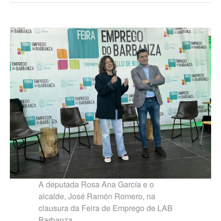
A deputada Rosa Ana García e o
alcalde, José Ramón Romero, na
clausura da Feira de Emprego de LAB
Barbanza