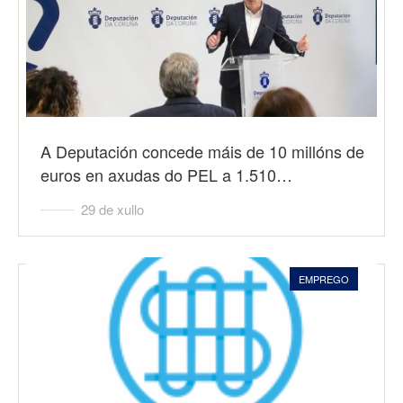
A Deputación concede máis de 10 millóns de
euros en axudas do PEL a 1.510…
29 de xullo
EMPREGO