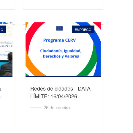
GO
EMPREGO
a
Redes de cidades - DATA
o
LÍMITE: 16/04/2026
26 de xaneiro