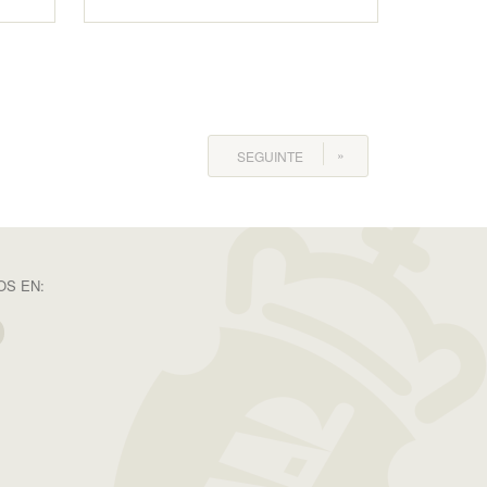
SEGUINTE
S EN: