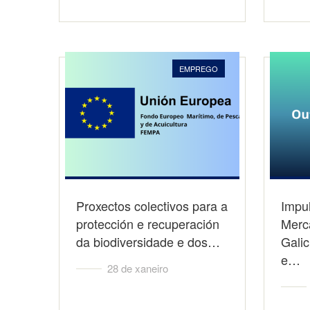
EMPREGO
Proxectos colectivos para a
Impu
protección e recuperación
Merc
da biodiversidade e dos…
Galic
e…
28 de xaneiro