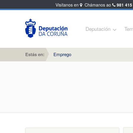
Visítanos en
Chámanos ao
981 415
Deputación
Tem
Estás en:
Emprego