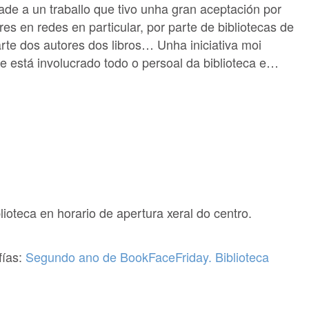
dade a un traballo que tivo unha gran aceptación por
es en redes en particular, por parte de bibliotecas de
arte dos autores dos libros… Unha iniciativa moi
e está involucrado todo o persoal da biblioteca e…
ioteca en horario de apertura xeral do centro.
fías:
Segundo ano de BookFaceFriday. Biblioteca