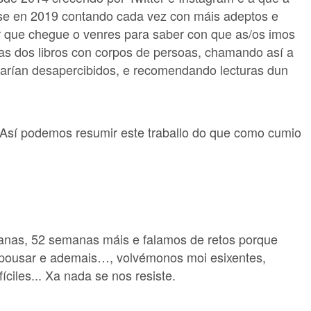
se en 2019 contando cada vez con máis adeptos e
r que chegue o venres para saber con que as/os imos
das dos libros con corpos de persoas, chamando así a
asarían desapercibidos, e recomendando lecturas dun
. Así podemos resumir este traballo do que como cumio
anas, 52 semanas máis e falamos de retos porque
ue pousar e ademais…, volvémonos moi esixentes,
ciles... Xa nada se nos resiste.