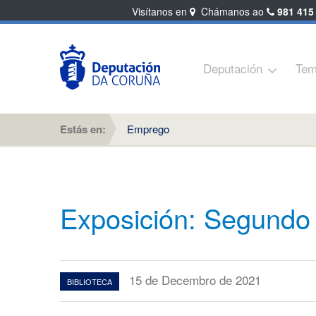
Visítanos en
Chámanos ao
981 415
Deputación
Tem
Estás en:
Emprego
Exposición: Segundo 
15 de Decembro de 2021
BIBLIOTECA