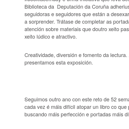
Biblioteca da Deputación da Coruña adheriu
seguidoras e seguidores que están a desexa
a sorprender. Trátase de completar as porta
atención sobre materiais que doutro xeito p
xeito lúdico e atractivo.
Creatividade, diversión e fomento da lectura
presentamos esta exposición.
Seguimos outro ano con este reto de 52 sem
cada vez é máis difícil atopar un libro co q
buscando máis perfección e portadas máis difí