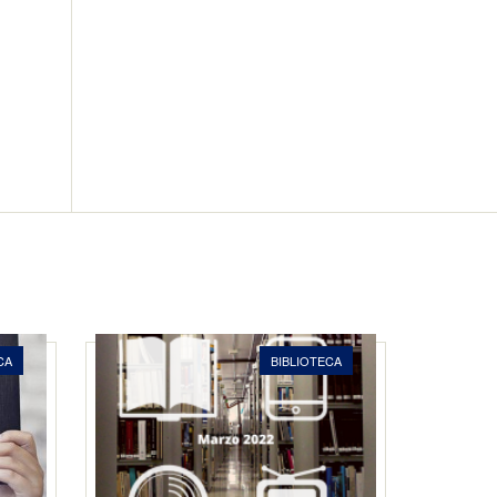
CA
BIBLIOTECA