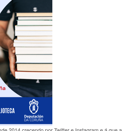
esde 2014 crecendo por Twitter e Instagram e á que a