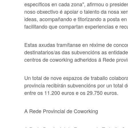
específicos en cada zona", afirmou o presid
noso obxectivo é apoiar o talento da nosa x
ideas, acompañando e titorizando a posta en
facilitando que compartan experiencias e rec
Estas axudas tramítanse en réxime de concorr
destinatarios/as das subvencións as entidade
centros de coworking adheridos á Rede provin
Un total de nove espazos de traballo colabor
provincia recibirán subvencións por un total 
entre os 11.200 euros e os 29.750 euros.
A Rede Provincial de Coworking