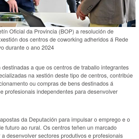
ín Oficial da Provincia (BOP) a resolución de
xestión dos centros de coworking adheridos á Rede
ivo durante o ano 2024
estinadas a que os centros de traballo integrantes
ializadas na xestión deste tipo de centros, contribúe
ncionamento ou compras de bens destinados á
de profesionais independentes para desenvolver
 apostas da Deputación para impulsar o emprego e o
 futuro ao rural. Os centros teñen un marcado
 a desenvolver sectores produtivos e profesionais