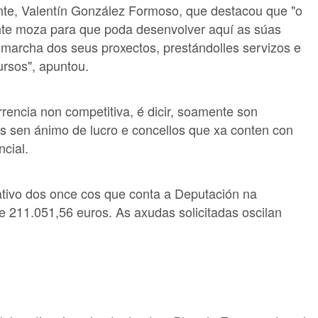
ente, Valentín González Formoso, que destacou que "o
ente moza para que poda desenvolver aquí as súas
 marcha dos seus proxectos, prestándolles servizos e
ursos", apuntou.
encia non competitiva, é dicir, soamente son
s sen ánimo de lucro e concellos que xa conten con
cial.
ativo dos once cos que conta a Deputación na
de 211.051,56 euros. As axudas solicitadas oscilan