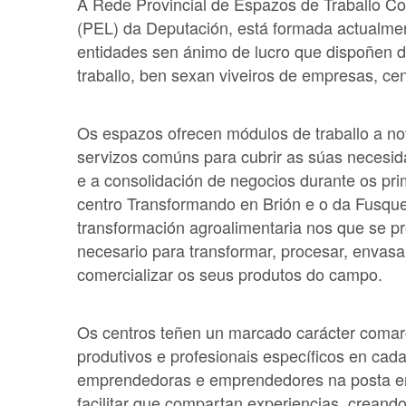
A Rede Provincial de Espazos de Traballo Co
(PEL) da Deputación, está formada actualmen
entidades sen ánimo de lucro que dispoñen d
traballo, ben sexan viveiros de empresas, c
Os espazos ofrecen módulos de traballo a n
servizos comúns para cubrir as súas necesid
e a consolidación de negocios durante os pri
centro Transformando en Brión e o da Fusqu
transformación agroalimentaria nos que se p
necesario para transformar, procesar, envasar,
comercializar os seus produtos do campo.
Os centros teñen un marcado carácter comarc
produtivos e profesionais específicos en cad
emprendedoras e emprendedores na posta en 
facilitar que compartan experiencias, creand