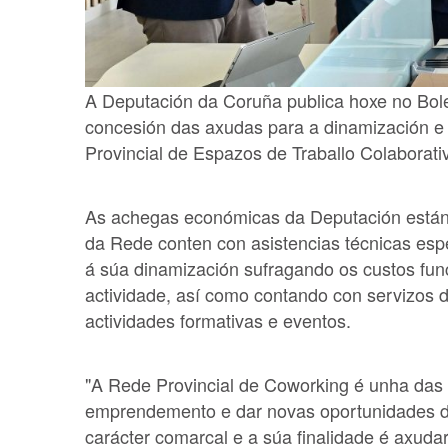
A Deputación da Coruña publica hoxe no Bolet
concesión das axudas para a dinamización e 
Provincial de Espazos de Traballo Colaborat
As achegas económicas da Deputación están d
da Rede conten con asistencias técnicas espec
á súa dinamización sufragando os custos fu
actividade, así como contando con servizos 
actividades formativas e eventos.
"A Rede Provincial de Coworking é unha das
emprendemento e dar novas oportunidades de
carácter comarcal e a súa finalidade é axudar