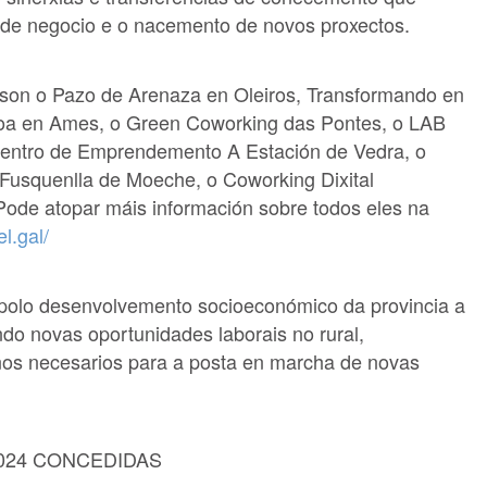
de negocio e o nacemento de novos proxectos.
son o Pazo de Arenaza en Oleiros, Transformando en
roa en Ames, o Green Coworking das Pontes, o LAB
Centro de Emprendemento A Estación de Vedra, o
Fusquenlla de Moeche, o Coworking Dixital
ode atopar máis información sobre todos eles na
l.gal/
polo desenvolvemento socioeconómico da provincia a
do novas oportunidades laborais no rural,
os necesarios para a posta en marcha de novas
024 CONCEDIDAS