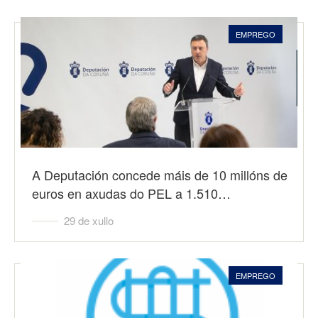
EMPREGO
A Deputación concede máis de 10 millóns de
euros en axudas do PEL a 1.510…
29 de xullo
EMPREGO