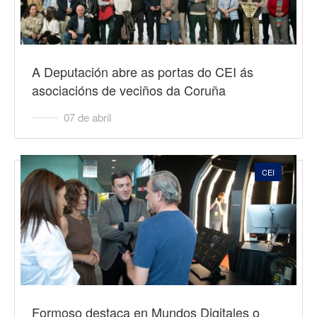
A Deputación abre as portas do CEI ás
asociacións de veciños da Coruña
07 de abril
CEI
Formoso destaca en Mundos Digitales o