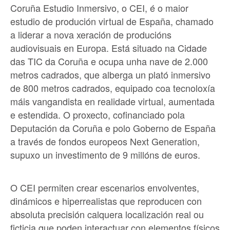
Coruña Estudio Inmersivo, o CEI, é o maior
estudio de produción virtual de España, chamado
a liderar a nova xeración de producións
audiovisuais en Europa. Está situado na Cidade
das TIC da Coruña e ocupa unha nave de 2.000
metros cadrados, que alberga un plató inmersivo
de 800 metros cadrados, equipado coa tecnoloxía
máis vangandista en realidade virtual, aumentada
e estendida. O proxecto, cofinanciado pola
Deputación da Coruña e polo Goberno de España
a través de fondos europeos Next Generation,
supuxo un investimento de 9 millóns de euros.
O CEI permiten crear escenarios envolventes,
dinámicos e hiperrealistas que reproducen con
absoluta precisión calquera localización real ou
ficticia que poden interactuar con elementos físicos