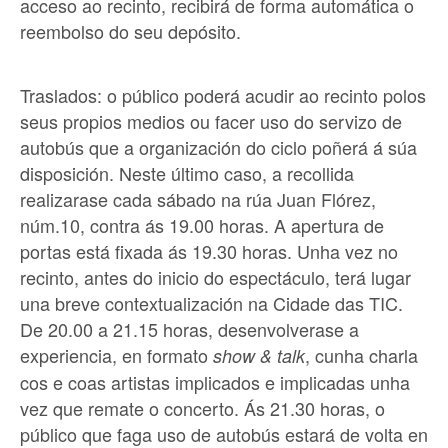
acceso ao recinto, recibirá de forma automática o
reembolso do seu depósito.
Traslados: o público poderá acudir ao recinto polos
seus propios medios ou facer uso do servizo de
autobús que a organización do ciclo poñerá á súa
disposición. Neste último caso, a recollida
realizarase cada sábado na rúa Juan Flórez,
núm.10, contra ás 19.00 horas. A apertura de
portas está fixada ás 19.30 horas. Unha vez no
recinto, antes do inicio do espectáculo, terá lugar
una breve contextualización na Cidade das TIC.
De 20.00 a 21.15 horas, desenvolverase a
experiencia, en formato
, cunha charla
show & talk
cos e coas artistas implicados e implicadas unha
vez que remate o concerto. Ás 21.30 horas, o
público que faga uso de autobús estará de volta en