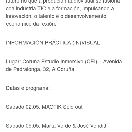
futuro no que a produción audiovisual se fusiona
coa industria TIC e a formación, impulsando a
innovación, o talento e o desenvolvemento
económico da rexión.
I
NFORMACIÓN PRÁCTICA (IN)VISUAL
Lugar: Coruña Estudio Inmersivo (CEI) – Avenida
de Pedralonga, 32, A Coruña
Datas e programa:
Sábado 02.05. MAOTIK Sold out
Sábado 09.05. Marta Verde & José Venditti