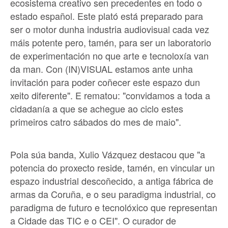
ecosistema creativo sen precedentes en todo o
estado español. Este plató está preparado para
ser o motor dunha industria audiovisual cada vez
máis potente pero, tamén, para ser un laboratorio
de experimentación no que arte e tecnoloxía van
da man. Con (IN)VISUAL estamos ante unha
invitación para poder coñecer este espazo dun
xeito diferente". E rematou: "convidamos a toda a
cidadanía a que se achegue ao ciclo estes
primeiros catro sábados do mes de maio".
Pola súa banda, Xulio Vázquez destacou que "a
potencia do proxecto reside, tamén, en vincular un
espazo industrial descoñecido, a antiga fábrica de
armas da Coruña, e o seu paradigma industrial, co
paradigma de futuro e tecnolóxico que representan
a Cidade das TIC e o CEI". O curador de