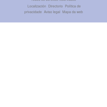
Localización
Directorio
Política de
privacidade
Aviso legal
Mapa da web