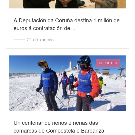
A Deputación da Coruña destina 1 millón de
euros á contratación de…
21 de xaneiro
DEPORTES
Un centenar de nenos e nenas das
comarcas de Compostela e Barbanza