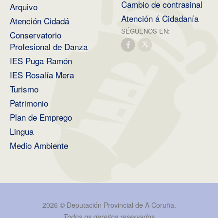
Cambio de contrasinal
Arquivo
Atención á Cidadanía
Atención Cidadá
SÉGUENOS EN:
Conservatorio
Profesional de Danza
IES Puga Ramón
IES Rosalía Mera
Turismo
Patrimonio
Plan de Emprego
Lingua
Medio Ambiente
2026 ©
Deputación Provincial de A Coruña
.
Todos os dereitos reservados