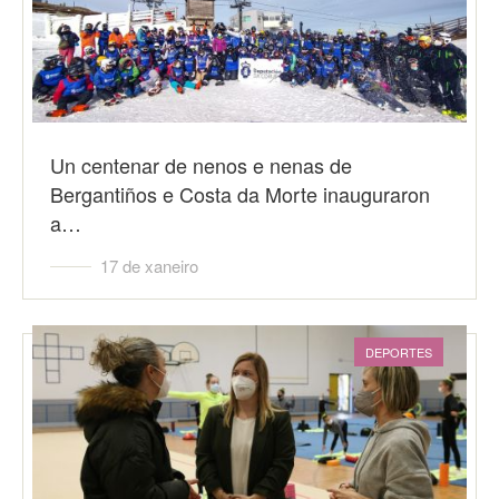
Un centenar de nenos e nenas de
Bergantiños e Costa da Morte inauguraron
a…
17 de xaneiro
DEPORTES