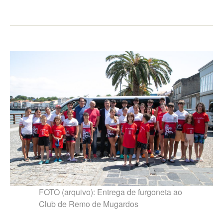
FOTO (arquivo): Entrega de furgoneta ao
Club de Remo de Mugardos