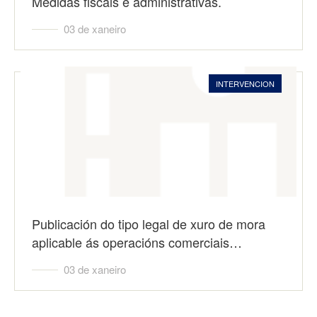
Medidas fiscais e administrativas.
03 de xaneiro
INTERVENCION
Publicación do tipo legal de xuro de mora
aplicable ás operacións comerciais…
03 de xaneiro