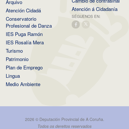
Cambio de contrasinal
Arquivo
Atención á Cidadanía
Atención Cidadá
SÉGUENOS EN:
Conservatorio
Profesional de Danza
IES Puga Ramón
IES Rosalía Mera
Turismo
Patrimonio
Plan de Emprego
Lingua
Medio Ambiente
2026 ©
Deputación Provincial de A Coruña
.
Todos os dereitos reservados