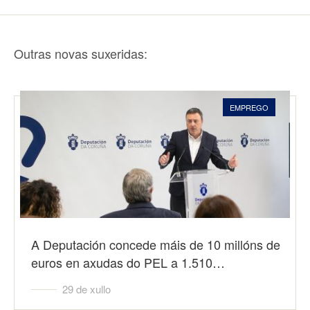
Outras novas suxeridas:
EMPREGO
A Deputación concede máis de 10 millóns de
euros en axudas do PEL a 1.510…
29 de xullo