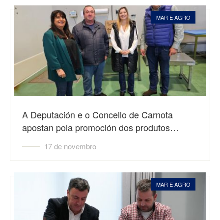
MAR E AGRO
A Deputación e o Concello de Carnota
apostan pola promoción dos produtos…
17 de novembro
MAR E AGRO