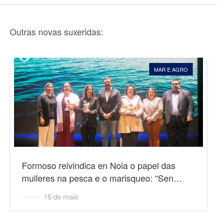
Outras novas suxeridas:
MAR E AGRO
Formoso reivindica en Noia o papel das
mulleres na pesca e o marisqueo: “Sen…
16 de maio