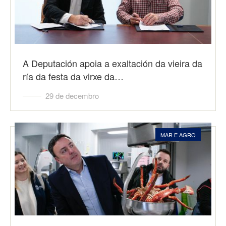
A Deputación apoia a exaltación da vieira da
ría da festa da virxe da…
29 de decembro
MAR E AGRO