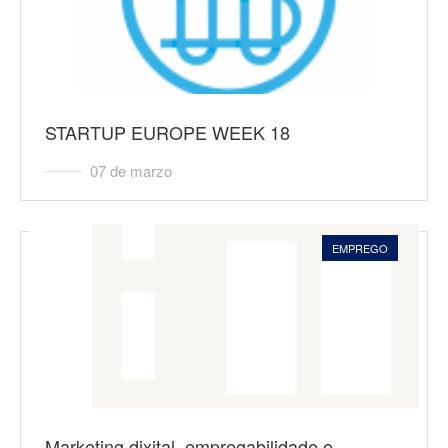
STARTUP EUROPE WEEK 18
07 de marzo
EMPREGO
Marketing dixital, empregabilidade e