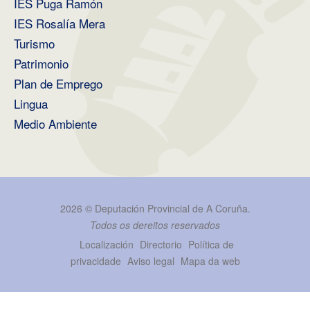
IES Puga Ramón
IES Rosalía Mera
Turismo
Patrimonio
Plan de Emprego
Lingua
Medio Ambiente
2026 ©
Deputación Provincial de A Coruña
.
Todos os dereitos reservados
Localización
Directorio
Política de
privacidade
Aviso legal
Mapa da web