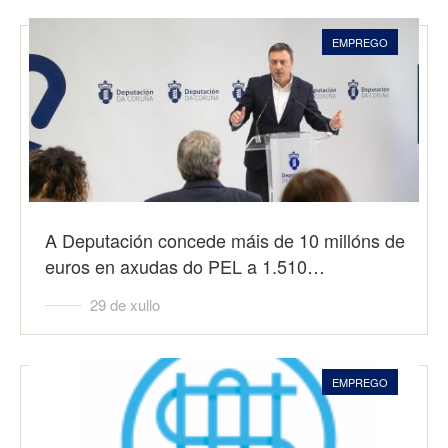
EMPREGO
A Deputación concede máis de 10 millóns de
euros en axudas do PEL a 1.510…
29 de xullo
EMPREGO