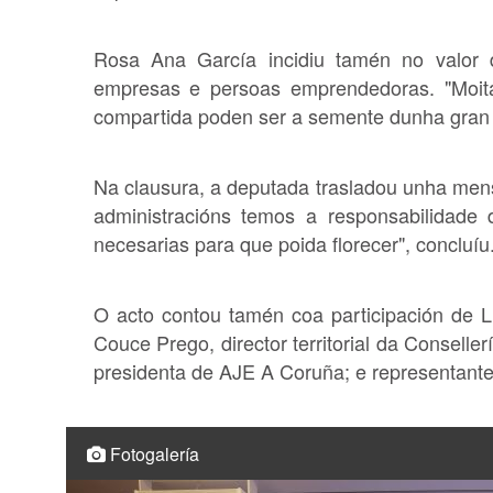
Rosa Ana García incidiu tamén no valor d
empresas e persoas emprendedoras. "Moit
compartida poden ser a semente dunha gran in
Na clausura, a deputada trasladou unha men
administracións temos a responsabilidade
necesarias para que poida florecer", concluíu
O acto contou tamén coa participación de L
Couce Prego, director territorial da Consel
presidenta de AJE A Coruña; e representante
Fotogalería