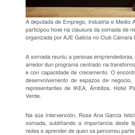
A deputada de Emprego, Industria e Medio 
participou hoxe na clausura da xornada de ne
organizada por AJE Galicia no Club Cámara 
A xornada reuniu a persoas emprendedoras, p
arredor dun programa centrado na transformac
e con capacidade de crecemento. O encontr
desenvolvemento de espazos de negocio, 
representantes de IKEA, Ámbitos, Hotel Pl
Verde.
Na súa intervención, Rosa Ana García felici
xornada, subliñando a importancia deste ti
redes e aprender de quen xa percorreu parte