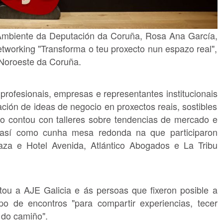
Ambiente da Deputación da Coruña, Rosa Ana García,
tworking "Transforma o teu proxecto nun espazo real",
Noroeste da Coruña.
rofesionais, empresas e representantes institucionais
ión de ideas de negocio en proxectos reais, sostibles
o contou con talleres sobre tendencias de mercado e
así como cunha mesa redonda na que participaron
aza e Hotel Avenida, Atlántico Abogados e La Tribu
tou a AJE Galicia e ás persoas que fixeron posible a
po de encontros "para compartir experiencias, tecer
 do camiño".