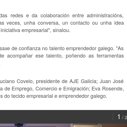
as redes e da colaboración entre administracións,
as veces, unha conversa, un contacto ou unha idea
iciativa empresarial", sinalou.
saxe de confianza no talento emprendedor galego. "As
 de acompañar ese talento, poñendo as ferramentas
.
uciano Covelo, presidente de AJE Galicia; Juan José
lería de Emprego, Comercio e Emigración; Eva Rosende,
s do tecido empresarial e emprendedor galego.
1