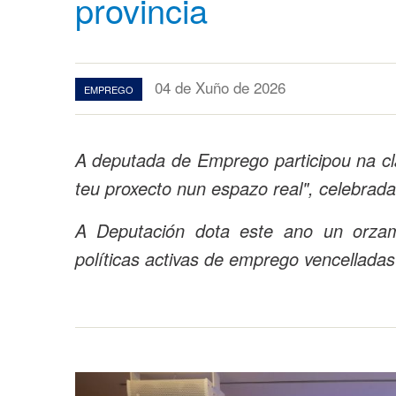
provincia
04 de Xuño de 2026
EMPREGO
A deputada de Emprego participou na cl
teu proxecto nun espazo real", celebra
A Deputación dota este ano un orzam
políticas activas de emprego vencelladas 