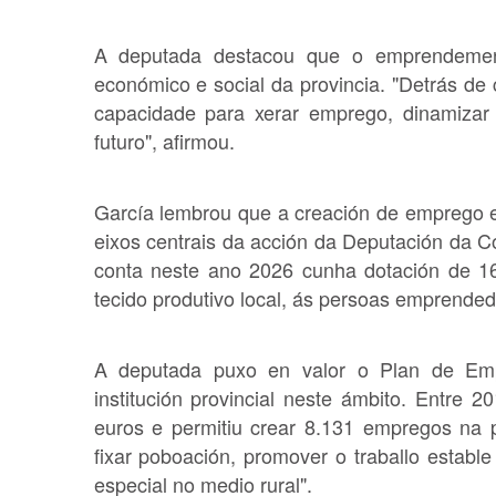
A deputada destacou que o emprendemen
económico e social da provincia. "Detrás de 
capacidade para xerar emprego, dinamizar
futuro", afirmou.
García lembrou que a creación de emprego est
eixos centrais da acción da Deputación da C
conta neste ano 2026 cunha dotación de 16,
tecido produtivo local, ás persoas emprende
A deputada puxo en valor o Plan de Emp
institución provincial neste ámbito. Entre
euros e permitiu crear 8.131 empregos na 
fixar poboación, promover o traballo establ
especial no medio rural".