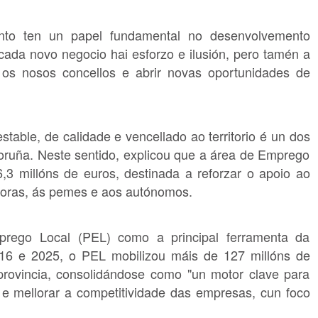
to ten un papel fundamental no desenvolvemento
cada novo negocio hai esforzo e ilusión, pero tamén a
 os nosos concellos e abrir novas oportunidades de
able, de calidade e vencellado ao territorio é un dos
oruña. Neste sentido, explicou que a área de Emprego
3 millóns de euros, destinada a reforzar o apoio ao
doras, ás pemes e aos autónomos.
rego Local (PEL) como a principal ferramenta da
 2016 e 2025, o PEL mobilizou máis de 127 millóns de
provincia, consolidándose como "un motor clave para
e e mellorar a competitividade das empresas, cun foco