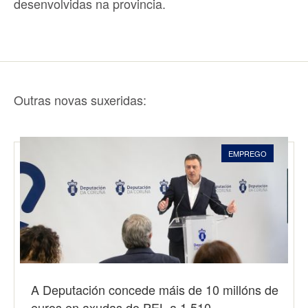
desenvolvidas na provincia.
Outras novas suxeridas:
EMPREGO
A Deputación concede máis de 10 millóns de
euros en axudas do PEL a 1.510…