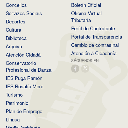
Concellos
Boletín Oficial
Servizos Sociais
Oficina Virtual
Tributaria
Deportes
Perfil do Contratante
Cultura
Portal de Transparencia
Biblioteca
Cambio de contrasinal
Arquivo
Atención á Cidadanía
Atención Cidadá
SÉGUENOS EN:
Conservatorio
Profesional de Danza
IES Puga Ramón
IES Rosalía Mera
Turismo
Patrimonio
Plan de Emprego
Lingua
Medio Ambiente