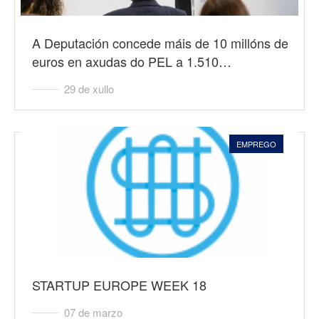
A Deputación concede máis de 10 millóns de
euros en axudas do PEL a 1.510…
29 de xullo
EMPREGO
STARTUP EUROPE WEEK 18
07 de marzo