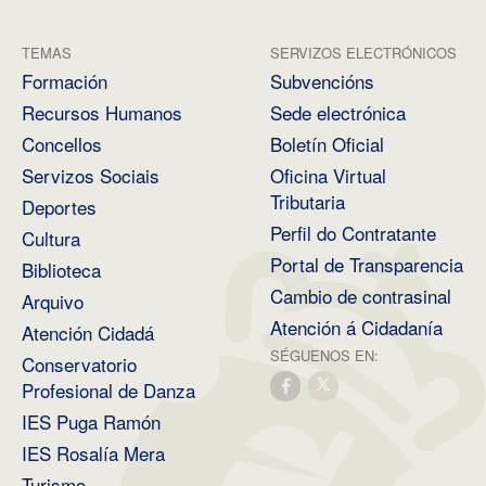
TEMAS
SERVIZOS ELECTRÓNICOS
Formación
Subvencións
Recursos Humanos
Sede electrónica
Concellos
Boletín Oficial
Servizos Sociais
Oficina Virtual
Tributaria
Deportes
Perfil do Contratante
Cultura
Portal de Transparencia
Biblioteca
Cambio de contrasinal
Arquivo
Atención á Cidadanía
Atención Cidadá
SÉGUENOS EN:
Conservatorio
Profesional de Danza
IES Puga Ramón
IES Rosalía Mera
Turismo