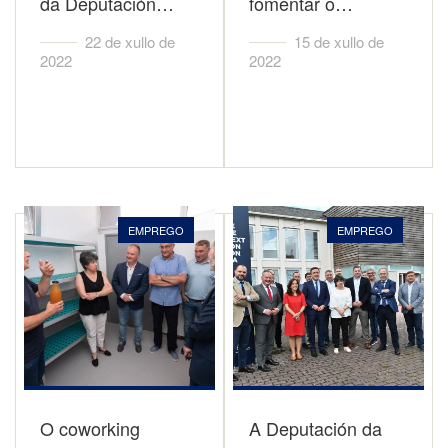
da Deputación…
fomentar o…
22 de xullo de
15 de xullo de
2022
2022
EMPREGO
EMPREGO
O coworking
A Deputación da