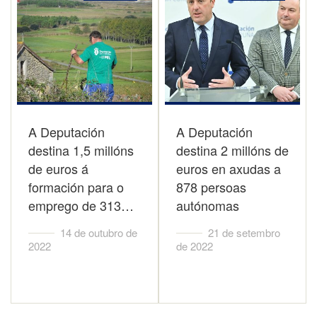
A Deputación
A Deputación
destina 1,5 millóns
destina 2 millóns de
de euros á
euros en axudas a
formación para o
878 persoas
emprego de 313…
autónomas
14 de outubro de
21 de setembro
2022
de 2022