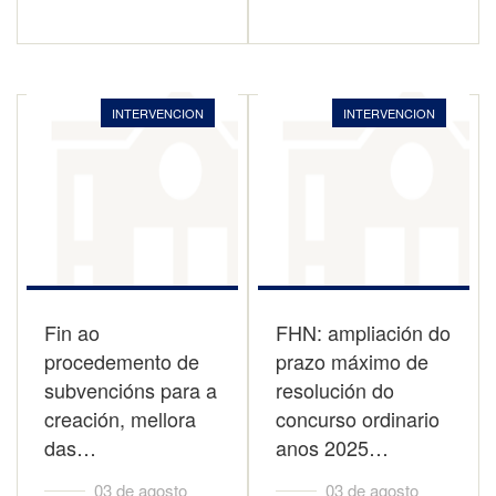
INTERVENCION
INTERVENCION
Fin ao
FHN: ampliación do
procedemento de
prazo máximo de
subvencións para a
resolución do
creación, mellora
concurso ordinario
das…
anos 2025…
03 de agosto
03 de agosto