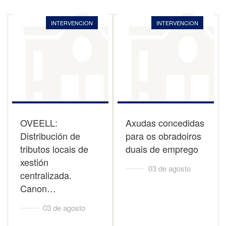
INTERVENCION
INTERVENCION
OVEELL:
Axudas concedidas
Distribución de
para os obradoiros
tributos locais de
duais de emprego
xestión
03 de agosto
centralizada.
Canon…
03 de agosto