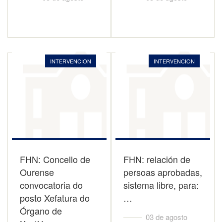
INTERVENCION
INTERVENCION
FHN: Concello de
FHN: relación de
Ourense
persoas aprobadas,
convocatoria do
sistema libre, para:
posto Xefatura do
…
Órgano de
03 de agosto