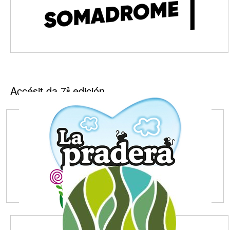
Accésit da 7ª edición