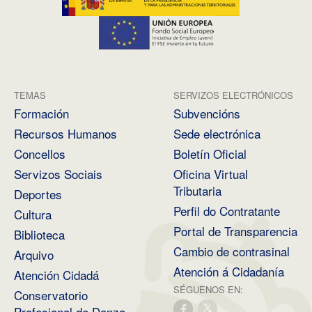
TEMAS
SERVIZOS ELECTRÓNICOS
Formación
Subvencións
Recursos Humanos
Sede electrónica
Concellos
Boletín Oficial
Servizos Sociais
Oficina Virtual
Tributaria
Deportes
Perfil do Contratante
Cultura
Portal de Transparencia
Biblioteca
Cambio de contrasinal
Arquivo
Atención á Cidadanía
Atención Cidadá
SÉGUENOS EN:
Conservatorio
Profesional de Danza