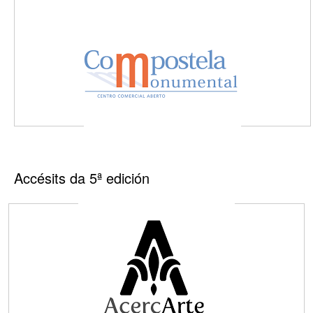
Accésits da 5ª edición