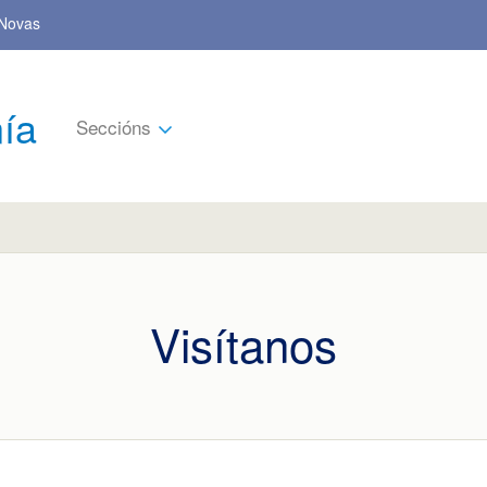
Novas
ía
Seccións
Visítanos