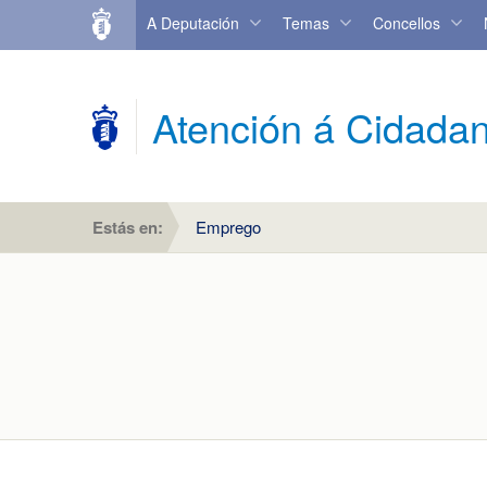
A Deputación
Temas
Concellos
Atención á Cidadan
Estás en:
Emprego