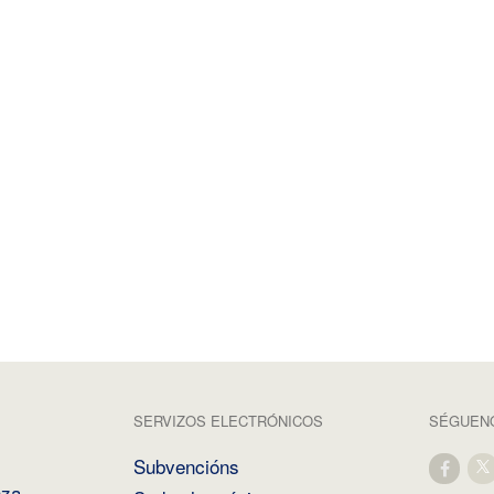
SERVIZOS ELECTRÓNICOS
SÉGUENO
Subvencións
nza