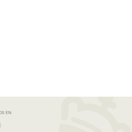
S EN: