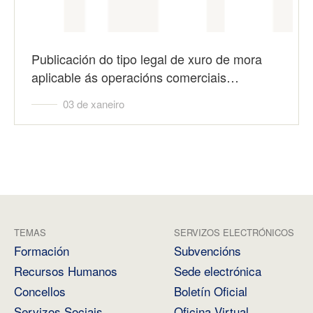
Publicación do tipo legal de xuro de mora
aplicable ás operacións comerciais…
03 de xaneiro
TEMAS
SERVIZOS ELECTRÓNICOS
Formación
Subvencións
Recursos Humanos
Sede electrónica
Concellos
Boletín Oficial
Servizos Sociais
Oficina Virtual