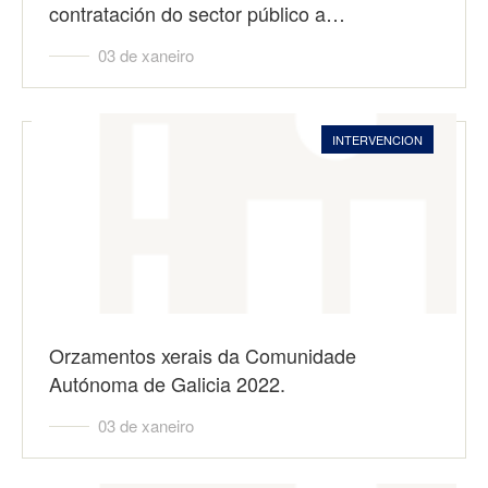
contratación do sector público a…
03 de xaneiro
INTERVENCION
Orzamentos xerais da Comunidade
Autónoma de Galicia 2022.
03 de xaneiro