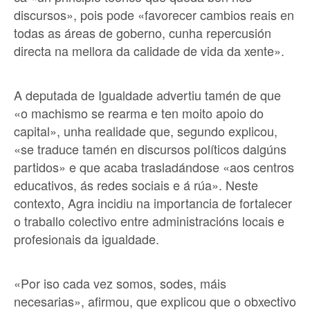
discursos», pois pode «favorecer cambios reais en
todas as áreas de goberno, cunha repercusión
directa na mellora da calidade de vida da xente».
A deputada de Igualdade advertiu tamén de que
«o machismo se rearma e ten moito apoio do
capital», unha realidade que, segundo explicou,
«se traduce tamén en discursos políticos dalgúns
partidos» e que acaba trasladándose «aos centros
educativos, ás redes sociais e á rúa». Neste
contexto, Agra incidiu na importancia de fortalecer
o traballo colectivo entre administracións locais e
profesionais da igualdade.
«Por iso cada vez somos, sodes, máis
necesarias», afirmou, que explicou que o obxectivo