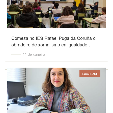
Comeza no IES Rafael Puga da Coruña o
obradoiro de xornalismo en igualdade…
11 de xaneiro
IGUALDADE