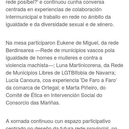
rede posíbel?' e continuou cunha conversa
centrada en experiencias de colaboración
intermunicipal e traballo en rede no ámbito da
igualdade e da diversidade sexual e de xénero.
Na mesa participaron Eukene de Miguel, da rede
Berdinsarea —Rede de municipios vascos pola
igualdade de homes e mulleres e contra a
violencia machista—; Luna Martinicorena, da Rede
de Municipios Libres de LGTBIfobia de Navarra;
Lucía Canoura, coa experiencia 'De Faro a Faro'
da comarca de Ortegal; e Marta Piñeiro, do
Comité de Ética en Intervención Social do
Consorcio das Mariñas.
A xornada continuou cun espazo participativo
centrado no deseño da futura rede provincial, no