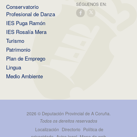
SÉGUENOS EN:
Conservatorio
Profesional de Danza
IES Puga Ramón
IES Rosalía Mera
Turismo
Patrimonio
Plan de Emprego
Lingua
Medio Ambiente
2026 ©
Deputación Provincial de A Coruña
.
Todos os dereitos reservados
Localización
Directorio
Política de
privacidade
Aviso legal
Mapa da web