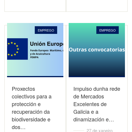
EMPREGO
EMPREGO
Proxectos
Impulso dunha rede
colectivos para a
de Mercados
protección e
Excelentes de
recuperación da
Galicia e a
biodiversidade e
dinamización e…
dos…
27 de xaneiro