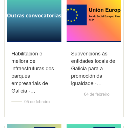
Habilitación e
Subvencións ás
mellora de
entidades locais de
infraestruturas dos
Galicia para a
parques
promoción da
empresariais de
igualdade -…
Galicia -…
04 de febreiro
05 de febreiro