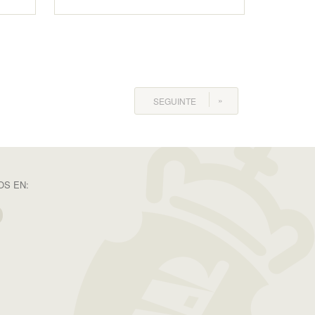
SEGUINTE
S EN: