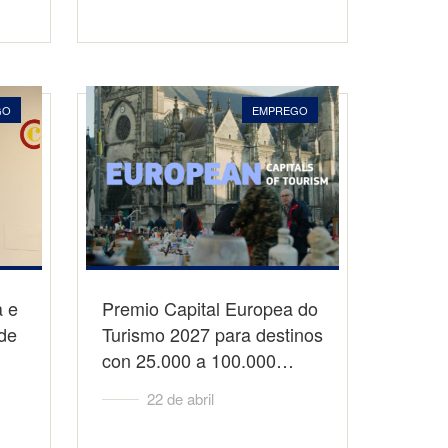
GO
EMPREGO
a e
Premio Capital Europea do
de
Turismo 2027 para destinos
con 25.000 a 100.000…
22 de abril