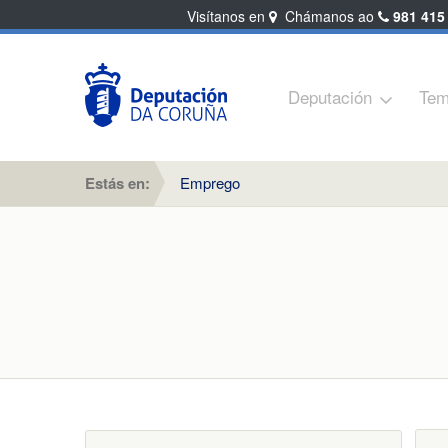
Visítanos en
Chámanos ao
981 415
Deputación
Tem
Estás en:
Emprego