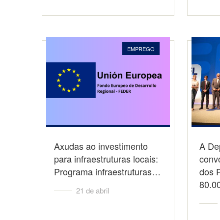
EMPREGO
Axudas ao investimento
A De
para infraestruturas locais:
convo
Programa infraestruturas…
dos 
80.0
21 de abril