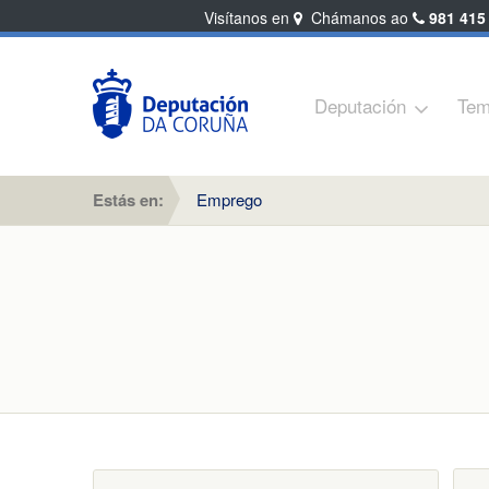
Visítanos en
Chámanos ao
981 415
Deputación
Tem
Estás en:
Emprego