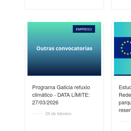
EMPREGO
Programa Galicia refuxio
Estu
climático - DATA LÍMITE:
Rede
27/03/2026
parqu
rese
24 de febreiro