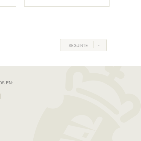
SEGUINTE
S EN: