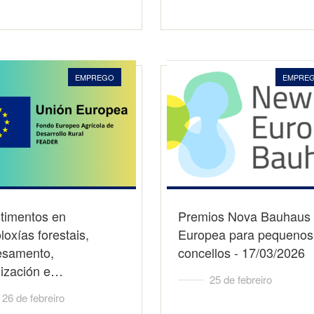
EMPREGO
EMPRE
stimentos en
Premios Nova Bauhaus
loxías forestais,
Europea para pequenos
esamento,
concellos - 17/03/2026
lización e…
25 de febreiro
26 de febreiro