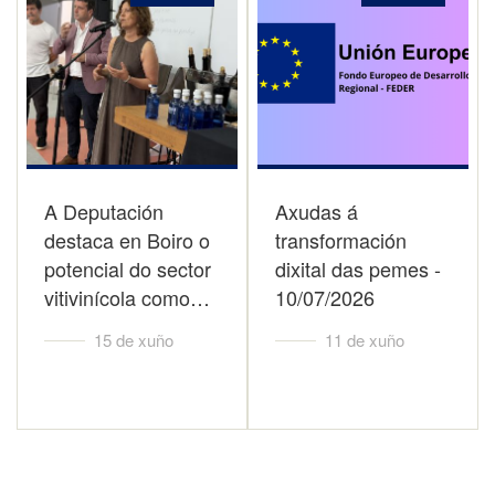
A Deputación
Axudas á
destaca en Boiro o
transformación
potencial do sector
dixital das pemes -
vitivinícola como…
10/07/2026
15 de xuño
11 de xuño