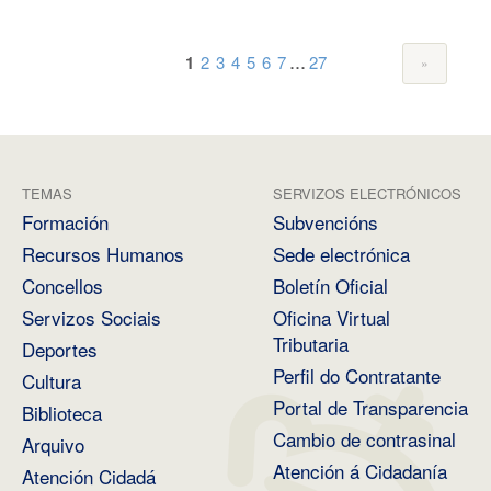
...
1
2
3
4
5
6
7
27
TEMAS
SERVIZOS ELECTRÓNICOS
Formación
Subvencións
Recursos Humanos
Sede electrónica
Concellos
Boletín Oficial
Servizos Sociais
Oficina Virtual
Tributaria
Deportes
Perfil do Contratante
Cultura
Portal de Transparencia
Biblioteca
Cambio de contrasinal
Arquivo
Atención á Cidadanía
Atención Cidadá