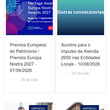
Premios Europeos
Accións para o
do Patrimonio /
impulso da Axenda
Premios Europa
2030 nas Entidades
Nostra 2027 -
Locais - 10/08/2026
07/09/2026
27 de xullo
28 de xullo
EMPREGO
EMPREGO