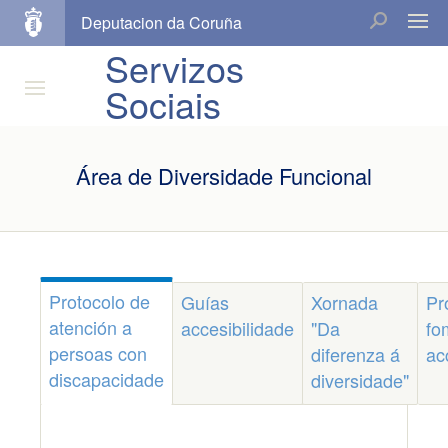
Deputacion da Coruña
Servizos
Sociais
Área de Diversidade Funcional
Protocolo de
Guías
Xornada
Pr
atención a
accesibilidade
"Da
fo
persoas con
diferenza á
ac
discapacidade
diversidade"