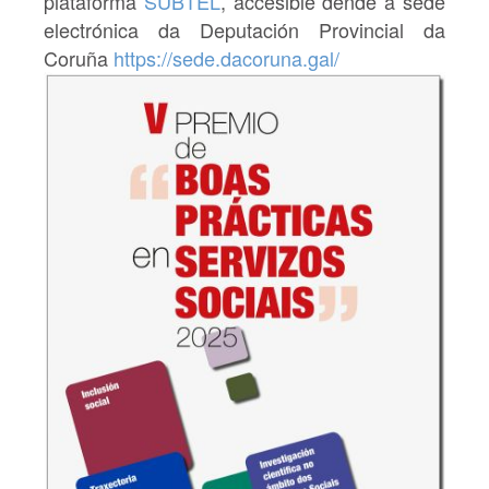
plataforma
SUBTEL
, accesible dende a sede
electrónica da Deputación Provincial da
Coruña
https://sede.dacoruna.
gal/