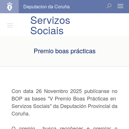
Deputacion da Coruña
Servizos
Sociais
Premio boas prácticas
Con data 26 Novembro 2025 publícanse no
BOP as bases
"V Premio Boas Prácticas en
Servizos Sociais"
da Deputación Provincial da
Coruña.
O premio busca recoñecer e premiar o